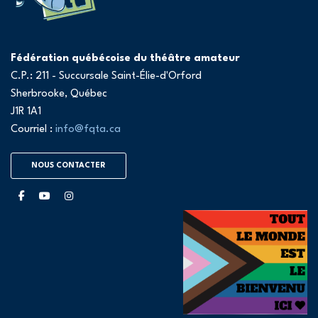
Fédération québécoise du théâtre amateur
C.P.: 211 - Succursale Saint-Élie-d'Orford
Sherbrooke, Québec
J1R 1A1
Courriel :
info@fqta.ca
NOUS CONTACTER
facebook
youtube
instagram