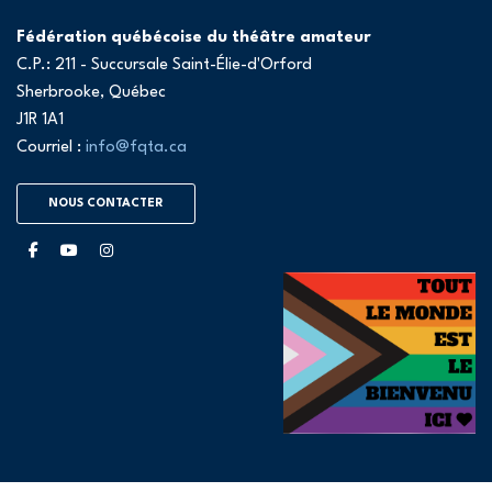
Fédération québécoise du théâtre amateur
C.P.: 211 - Succursale Saint-Élie-d'Orford
Sherbrooke, Québec
J1R 1A1
Courriel :
info@fqta.ca
NOUS CONTACTER
facebook
youtube
instagram