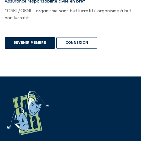
Assurance responsabilité civile en bref
*OSBL/OBNL : organisme sans but lucratif/ organisme à but
non lucratif
DEVENIR MEMBRE
CONNEXION