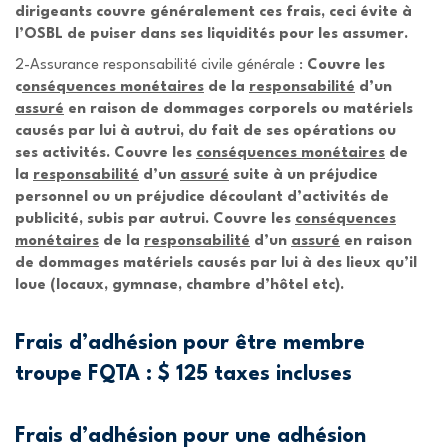
dirigeants couvre généralement ces frais, ceci évite à
l’OSBL de puiser dans ses liquidités pour les assumer.
2-Assurance responsabilité civile générale :
Couvre les
c
onséquences monétaires
de la
responsabilité
d’un
assuré
en raison de dommages corporels ou matériels
causés par lui à autrui, du fait de ses opérations ou
ses activités. Couvre les
conséquences monétaires
de
la
responsabilité
d’un
assuré
suite à un préjudice
personnel ou un préjudice découlant d’activités de
publicité, subis par autrui. Couvre les
conséquences
monétaires
de la
responsabilité
d’un
assuré
en raison
de dommages matériels causés par lui à des lieux qu’il
loue (locaux, gymnase, chambre d’hôtel etc).
Frais d’adhésion pour être membre
troupe FQTA : $ 125 taxes incluses
Frais d’adhésion pour une adhésion