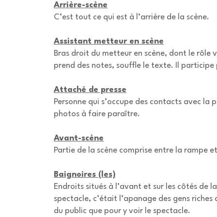
Arrière-scène
C’est tout ce qui est à l’arrière de la scène.
Assistant metteur en scène
Bras droit du metteur en scène, dont le rôle 
prend des notes, souffle le texte. Il participe
Attaché de presse
Personne qui s’occupe des contacts avec la pre
photos à faire paraître.
Avant-scène
Partie de la scène comprise entre la rampe et
Baignoires (les)
Endroits situés à l’avant et sur les côtés de la
spectacle, c’était l’apanage des gens riches 
du public que pour y voir le spectacle.