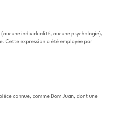
s (aucune individualité, aucune psychologie),
ne. Cette expression a été employée par
une pièce connue, comme Dom Juan, dont une