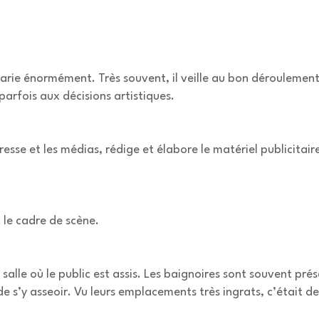
varie énormément. Très souvent, il veille au bon déroulement d
 parfois aux décisions artistiques.
sse et les médias, rédige et élabore le matériel publicitaire
 le cadre de scène.
 salle où le public est assis. Les baignoires sont souvent prése
de s’y asseoir. Vu leurs emplacements très ingrats, c’était 