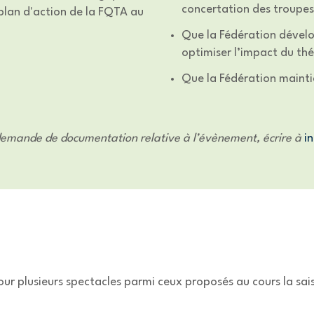
concertation des troupes
 plan d'action de la FQTA au
Que la Fédération dével
optimiser l’impact du th
Que la Fédération mainti
demande de documentation relative à l’évènement, écrire à
i
our plusieurs spectacles parmi ceux proposés au cours la sai