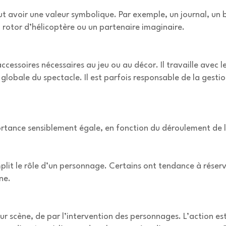
peut avoir une valeur symbolique. Par exemple, un journal, u
n rotor d’hélicoptère ou un partenaire imaginaire.
accessoires nécessaires au jeu ou au décor. Il travaille avec
 globale du spectacle. Il est parfois responsable de la gesti
portance sensiblement égale, en fonction du déroulement de l
 remplit le rôle d’un personnage. Certains ont tendance à rés
ne.
t sur scène, de par l’intervention des personnages. L’action 