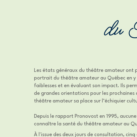
du 
Les états généraux du théâtre amateur ont po
portrait du théâtre amateur au Québec en y a
faiblesses et en évaluant son impact. Ils pe
de grandes orientations pour les prochaines
théâtre amateur sa place sur l’échiquier cul
Depuis le rapport Pronovost en 1995, aucune 
connaître la santé du théâtre amateur au Q
À l'issue des deux jours de consultation, cinq