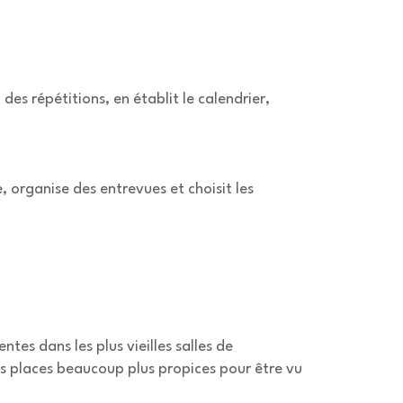
es répétitions, en établit le calendrier,
, organise des entrevues et choisit les
ntes dans les plus vieilles salles de
des places beaucoup plus propices pour être vu