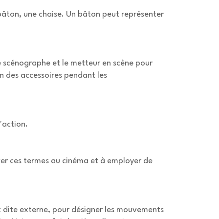
n bâton, une chaise. Un bâton peut représenter
 le scénographe et le metteur en scène pour
on des accessoires pendant les
'action.
erver ces termes au cinéma et à employer de
est dite externe, pour désigner les mouvements