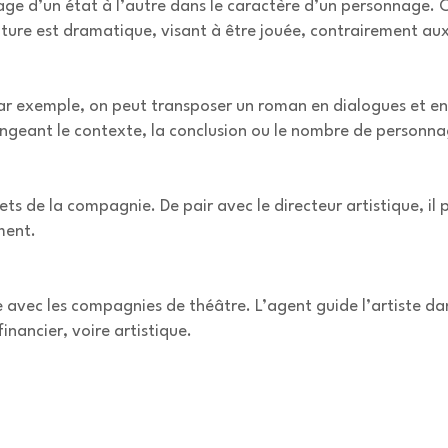
sage d’un état à l’autre dans le caractère d’un personnage. 
ure est dramatique, visant à être jouée, contrairement aux f
ar exemple, on peut transposer un roman en dialogues et en
angeant le contexte, la conclusion ou le nombre de personna
 de la compagnie. De pair avec le directeur artistique, il pl
ment.
e avec les compagnies de théâtre. L’agent guide l’artiste dan
financier, voire artistique.