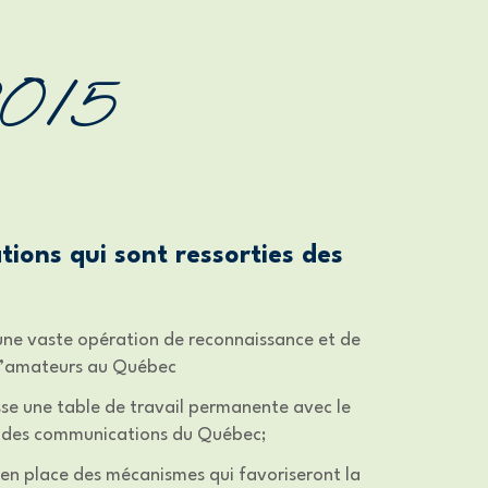
2015
tions qui sont ressorties des
une vaste opération de reconnaissance et de
 d’amateurs au Québec
sse une table de travail permanente avec le
et des communications du Québec;
en place des mécanismes qui favoriseront la