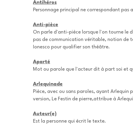
Antihéros
Personnage principal ne correspondant pas au
Anti-pièce
On parle d'anti-pièce lorsque l'on tourne le 
pas de communication véritable, notion de t
Ionesco pour qualifier son théâtre.
Aparté
Mot ou parole que l'acteur dit à part soi et 
Arlequinade
Pièce, avec ou sans paroles, ayant Arlequin 
version, Le Festin de pierre,attribue à Arlequi
Auteur(e)
Est la personne qui écrit le texte.