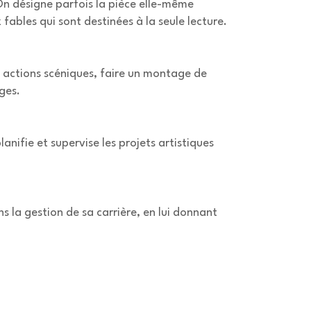
On désigne parfois la pièce elle-même
ables qui sont destinées à la seule lecture.
 actions scéniques, faire un montage de
ges.
anifie et supervise les projets artistiques
s la gestion de sa carrière, en lui donnant