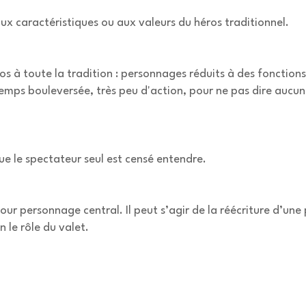
x caractéristiques ou aux valeurs du héros traditionnel.
dos à toute la tradition : personnages réduits à des fonction
emps bouleversée, très peu d'action, pour ne pas dire aucu
que le spectateur seul est censé entendre.
pour personnage central. Il peut s’agir de la réécriture d’
n le rôle du valet.