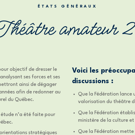
ÉTATS GÉNÉRAUX
Théâtre amateur 
ur objectif de dresser le
Voici les préoccupa
nalysant ses forces et ses
discussions :
rmettront ainsi de dégager
 années afin de redonner au
Que la Fédération lance 
turel du Québec.
valorisation du théâtre
Que la Fédération établi
étude n’a été faite pour
ministère de la culture 
uébec.
Que la Fédération mette 
 orientations stratégiques