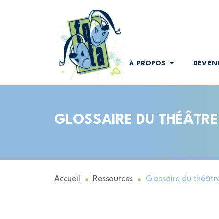
À PROPOS
DEVEN
GLOSSAIRE DU THÉÂTRE
Accueil
Ressources
Glossaire du théâtr