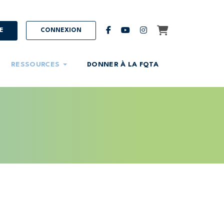
Panier
facebook
youtube
instagram
E
CONNEXION
RESSOURCES
DONNER À LA FQTA