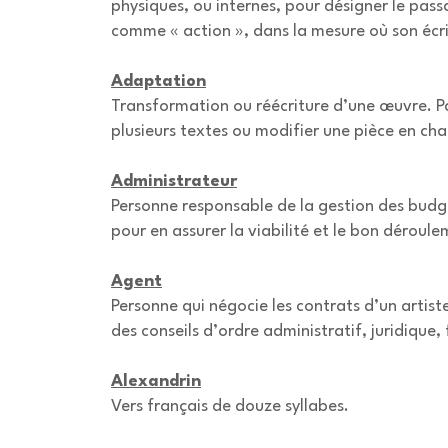
physiques, ou internes, pour désigner le pas
comme « action », dans la mesure où son écrit
Adaptation
Transformation ou réécriture d’une œuvre. P
plusieurs textes ou modifier une pièce en ch
Administrateur
Personne responsable de la gestion des budgets
pour en assurer la viabilité et le bon déroule
Agent
Personne qui négocie les contrats d’un artist
des conseils d’ordre administratif, juridique, 
Alexandrin
Vers français de douze syllabes.