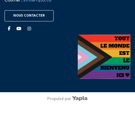
Courriel :
info@fqta.ca
NOUS CONTACTER
facebook
youtube
instagram
Propulsé par