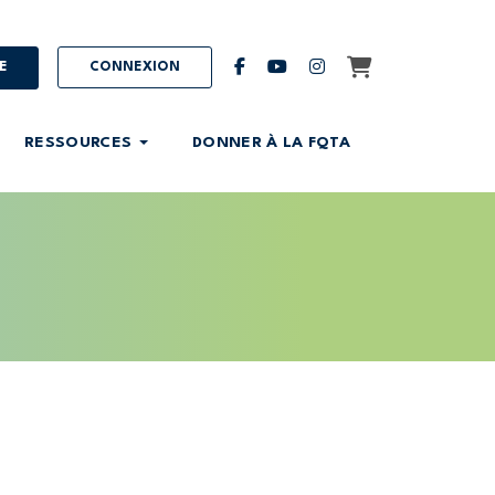
Panier
facebook
youtube
instagram
E
CONNEXION
RESSOURCES
DONNER À LA FQTA