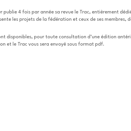
ublie 4 fois par année sa revue le Trac, entièrement dédié a
sente les projets de la fédération et ceux de ses membres, de
ont disponibles, pour toute consultation d’une édition antéri
ion et le Trac vous sera envoyé sous format pdf.