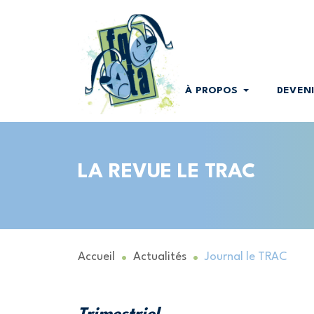
À PROPOS
DEVEN
LA REVUE LE TRAC
Accueil
Actualités
Journal le TRAC