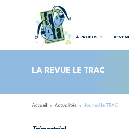
À PROPOS
DEVEN
LA REVUE LE TRAC
Accueil
Actualités
Journal le TRAC