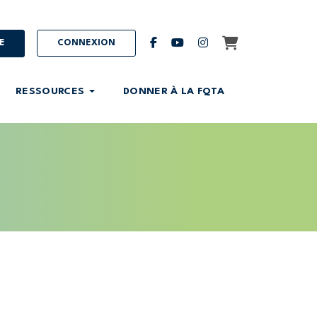
Panier
facebook
youtube
instagram
E
CONNEXION
RESSOURCES
DONNER À LA FQTA