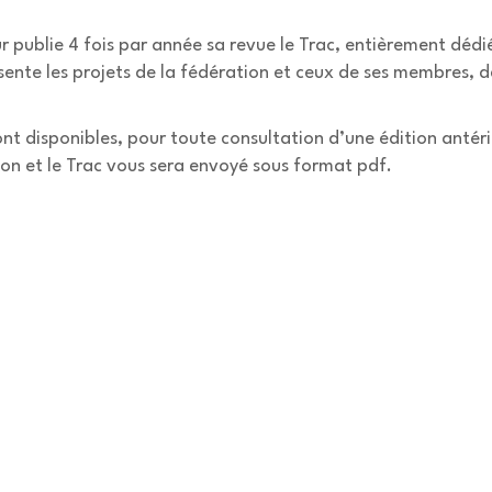
ublie 4 fois par année sa revue le Trac, entièrement dédié a
sente les projets de la fédération et ceux de ses membres, de
ont disponibles, pour toute consultation d’une édition antéri
ion et le Trac vous sera envoyé sous format pdf.