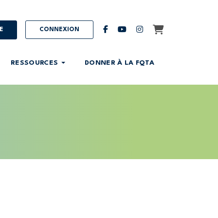
Panier
facebook
youtube
instagram
E
CONNEXION
RESSOURCES
DONNER À LA FQTA