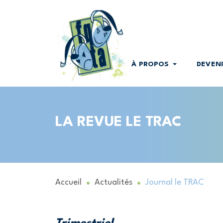
À PROPOS
DEVEN
LA REVUE LE TRAC
Accueil
Actualités
Journal le TRAC