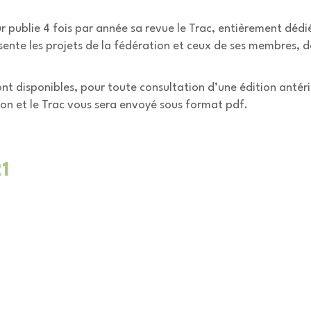
ublie 4 fois par année sa revue le Trac, entièrement dédié a
sente les projets de la fédération et ceux de ses membres, de
ont disponibles, pour toute consultation d’une édition antéri
ion et le Trac vous sera envoyé sous format pdf.
1