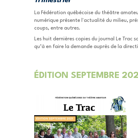
Trimestriel
La Fédération québécoise du théâtre amateur p
numérique présente l'actualité du milieu, pré
coups, entre autres.
Les huit dernières copies du journal Le Trac s
qu’à en faire la demande auprès de la direct
ÉDITION SEPTEMBRE 202