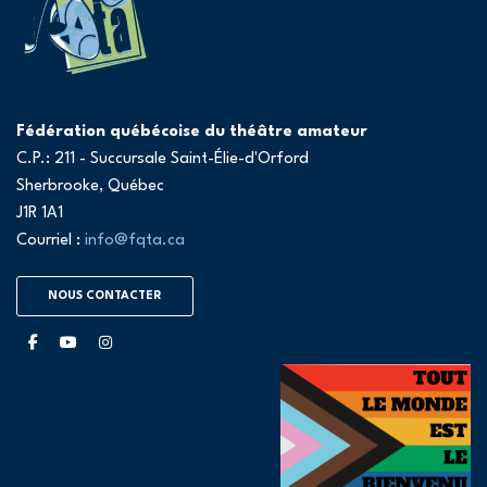
Fédération québécoise du théâtre amateur
C.P.: 211 - Succursale Saint-Élie-d'Orford
Sherbrooke, Québec
J1R 1A1
Courriel :
info@fqta.ca
NOUS CONTACTER
facebook
youtube
instagram